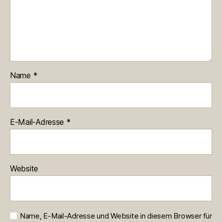
Name
*
E-Mail-Adresse
*
Website
Name, E-Mail-Adresse und Website in diesem Browser für