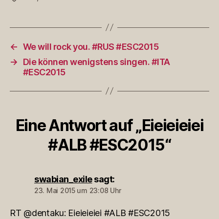
←
We will rock you. #RUS #ESC2015
→
Die können wenigstens singen. #ITA
#ESC2015
Eine Antwort auf „Eieieieiei
#ALB #ESC2015“
swabian_exile
sagt:
23. Mai 2015 um 23:08 Uhr
RT @dentaku: Eieieieiei #ALB #ESC2015