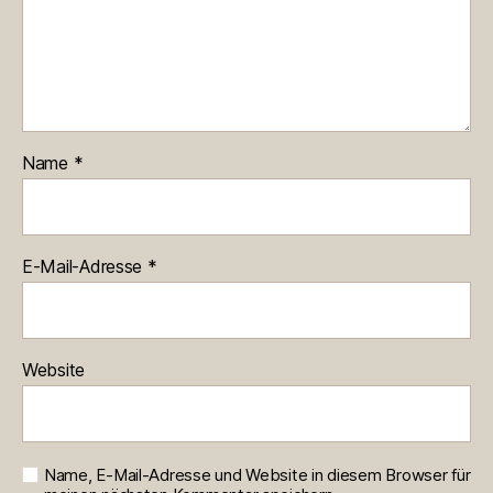
Name
*
E-Mail-Adresse
*
Website
Name, E-Mail-Adresse und Website in diesem Browser für