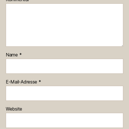
Name
*
E-Mail-Adresse
*
Website