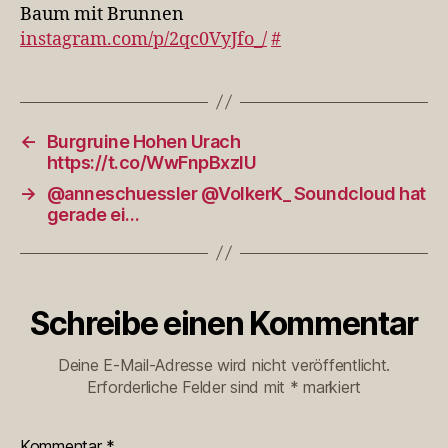
Baum mit Brunnen
instagram.com/p/2qc0VyJfo_/
#
←
Burgruine Hohen Urach
https://t.co/WwFnpBxzlU
→
@anneschuessler @VolkerK_ Soundcloud hat
gerade ei…
Schreibe einen Kommentar
Deine E-Mail-Adresse wird nicht veröffentlicht.
Erforderliche Felder sind mit
*
markiert
Kommentar
*