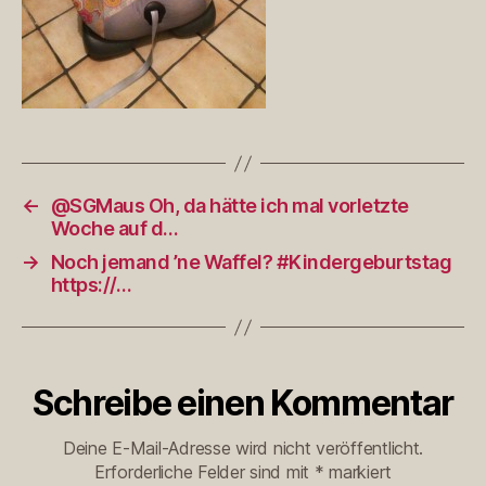
←
@SGMaus Oh, da hätte ich mal vorletzte
Woche auf d…
→
Noch jemand ’ne Waffel? #Kindergeburtstag
https://…
Schreibe einen Kommentar
Deine E-Mail-Adresse wird nicht veröffentlicht.
Erforderliche Felder sind mit
*
markiert