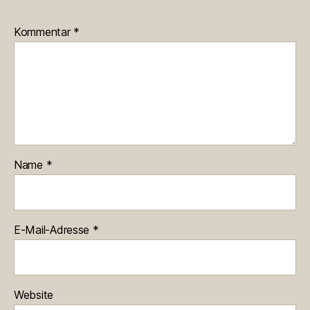
Kommentar
*
Name
*
E-Mail-Adresse
*
Website