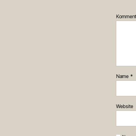
Kommen
Name
*
Website