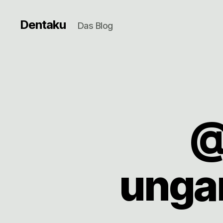
Dentaku
Das Blog
@
unga