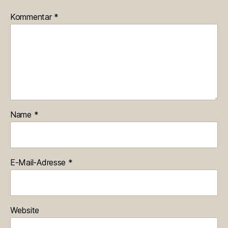
Kommentar
*
Name
*
E-Mail-Adresse
*
Website