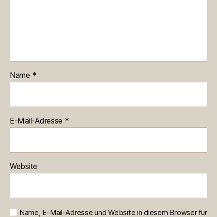
Name
*
E-Mail-Adresse
*
Website
Name, E-Mail-Adresse und Website in diesem Browser für