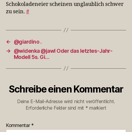
zu
Schokoladeneier scheinen unglaublich schwer
sei…
zu sein.
#
←
@giardino .
→
@widenka @jawl Oder das letztes-Jahr-
Modell 5s. Gi…
Schreibe einen Kommentar
Deine E-Mail-Adresse wird nicht veröffentlicht.
Erforderliche Felder sind mit
*
markiert
Kommentar
*