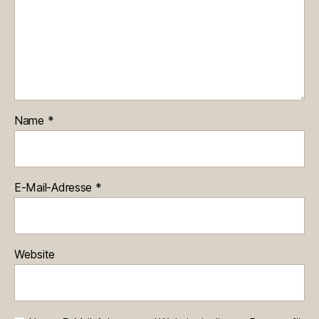
Name
*
E-Mail-Adresse
*
Website