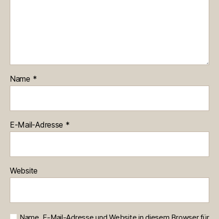
Name
*
E-Mail-Adresse
*
Website
Name, E-Mail-Adresse und Website in diesem Browser für