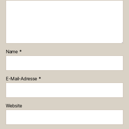
Name
*
E-Mail-Adresse
*
Website