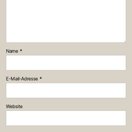
Name
*
E-Mail-Adresse
*
Website