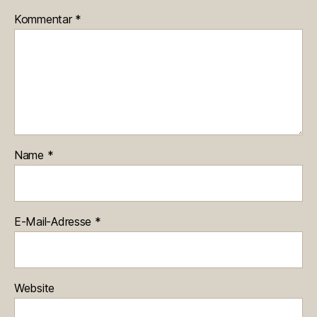
Kommentar
*
Name
*
E-Mail-Adresse
*
Website