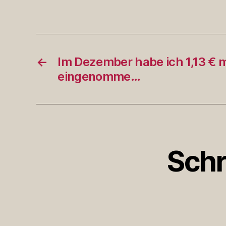
←
Im Dezember habe ich 1,13 € mi
eingenomme…
Schr