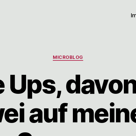
I
Kategorien
MICROBLOG
 Ups, davon 
ei auf mei