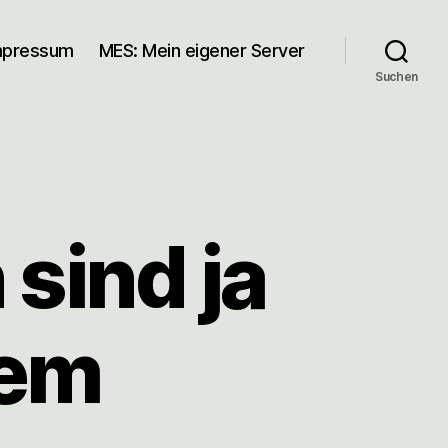
mpressum
MES: Mein eigener Server
Suchen
sind ja
nem