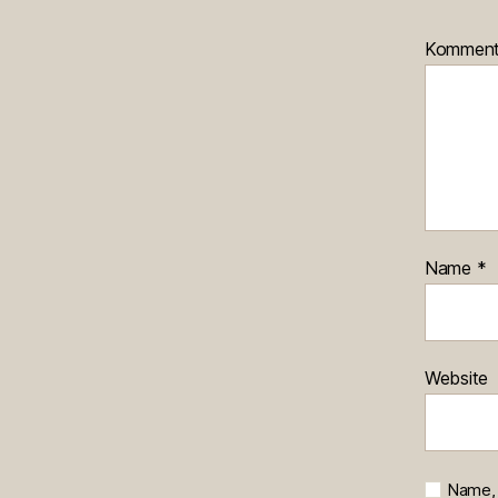
Kommen
Name
*
Website
Name, 