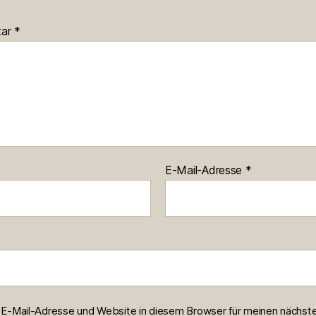
tar
*
E-Mail-Adresse
*
E-Mail-Adresse und Website in diesem Browser für meinen nächst