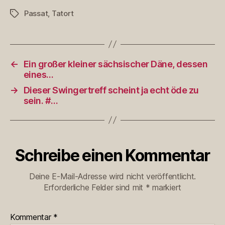
Passat
,
Tatort
Schlagwörter
←
Ein großer kleiner sächsischer Däne, dessen
eines…
→
Dieser Swingertreff scheint ja echt öde zu
sein. #…
Schreibe einen Kommentar
Deine E-Mail-Adresse wird nicht veröffentlicht.
Erforderliche Felder sind mit
*
markiert
Kommentar
*