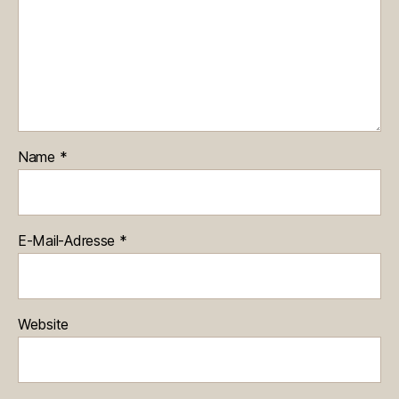
Name
*
E-Mail-Adresse
*
Website