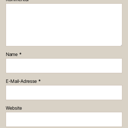
Name
*
E-Mail-Adresse
*
Website