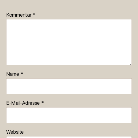
Kommentar
*
Name
*
E-Mail-Adresse
*
Website