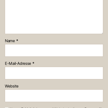
Name
*
E-Mail-Adresse
*
Website