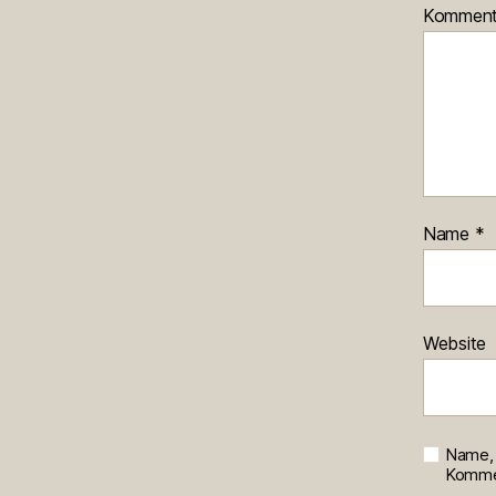
Kommen
Name
*
Website
Name, 
Kommen