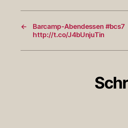
←
Barcamp-Abendessen #bcs7
http://t.co/J4bUnjuTin
Schr