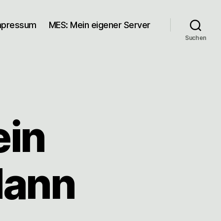
mpressum
MES: Mein eigener Server
Suchen
ein
dann