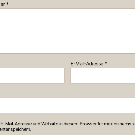
tar
*
E-Mail-Adresse
*
E-Mail-Adresse und Website in diesem Browser für meinen nächst
tar speichern.