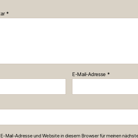
tar
*
E-Mail-Adresse
*
E-Mail-Adresse und Website in diesem Browser für meinen nächst