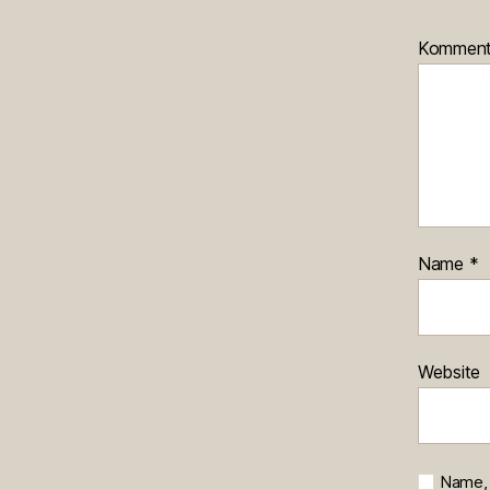
Kommen
Name
*
Website
Name, 