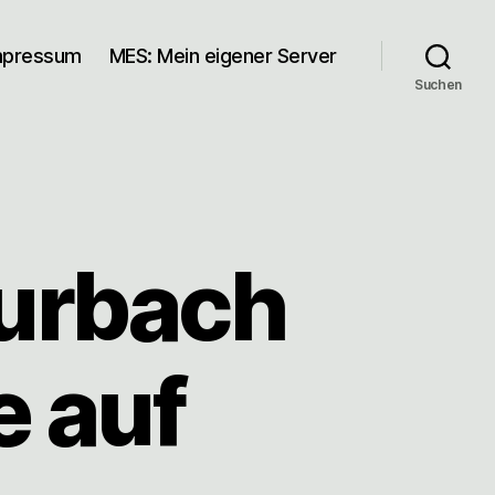
mpressum
MES: Mein eigener Server
Suchen
urbach
e auf