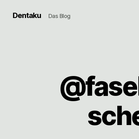
Dentaku
Das Blog
@fase
sche