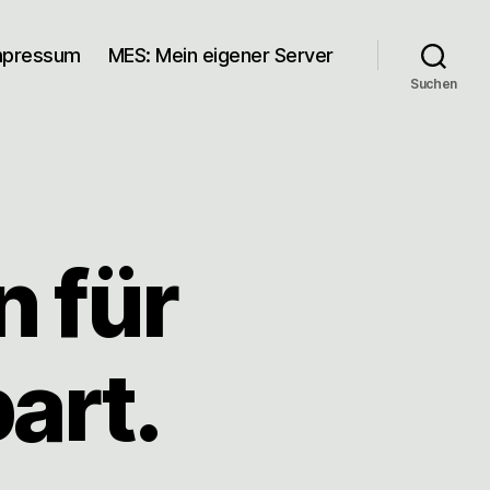
mpressum
MES: Mein eigener Server
Suchen
 für
art.