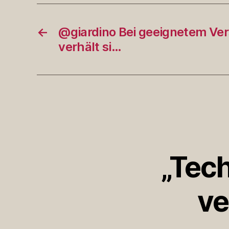
←
@giardino Bei geeignetem Ve
verhält si…
„Tech
ve