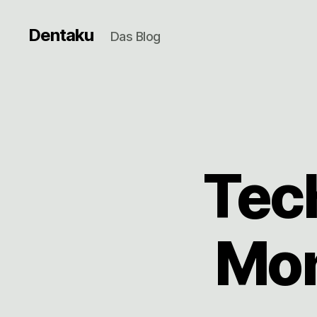
Dentaku
Das Blog
Tec
Mon