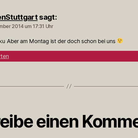
nStuttgart
sagt:
mber 2014 um 17:31 Uhr
u Aber am Montag ist der doch schon bei uns
ten
eibe einen Komme