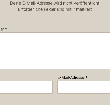
Deine E-Mail-Adresse wird nicht veröffentlicht.
Erforderliche Felder sind mit
*
markiert
tar
*
E-Mail-Adresse
*