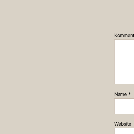
Kommen
Name
*
Website