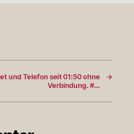
net und Telefon seit 01:50 ohne
→
Verbindung. #…