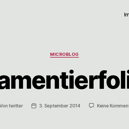
I
Kategorien
MICROBLOG
amentierfol
Von
twitter
3. September 2014
Keine Kommen
itragsautor
Veröffentlichungsdatum