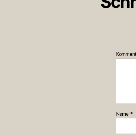
Schr
Kommen
Name
*