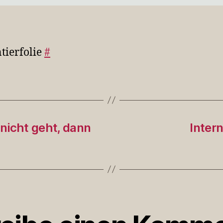
tierfolie
#
nicht geht, dann
Inter