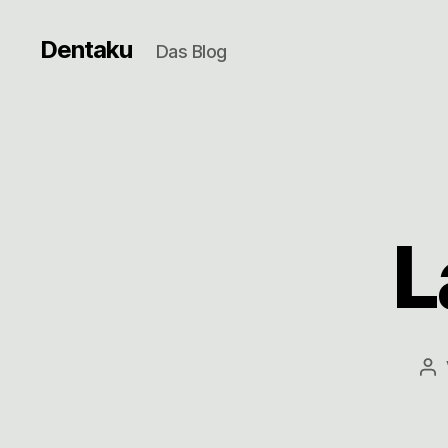
Dentaku
Das Blog
L
Be