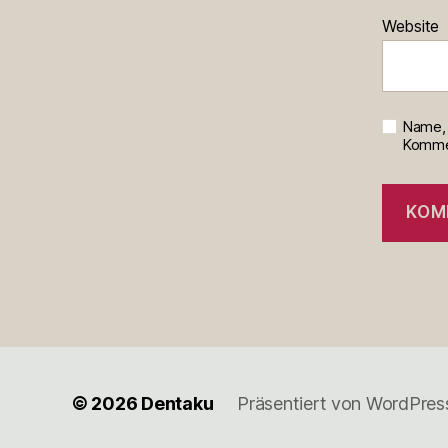
Website
Name, 
Kommen
© 2026
Dentaku
Präsentiert von WordPres