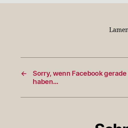
Lamen
←
Sorry, wenn Facebook gerade 
haben…