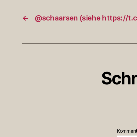
←
@schaarsen (siehe https://t
Schr
Kommen