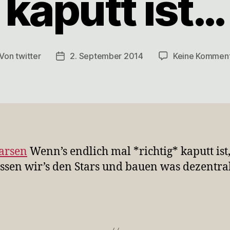
kaputt ist…
Von
twitter
2. September 2014
Keine Kommen
itragsautor
Veröffentlichungsdatum
arsen
Wenn’s endlich mal *richtig* kaputt ist
ssen wir’s den Stars und bauen was dezentra