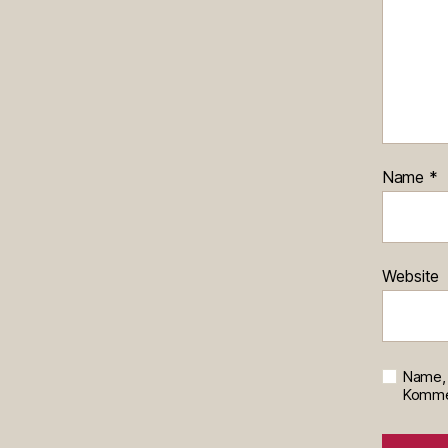
Name
*
Website
Name, 
Kommen