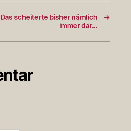
as scheiterte bisher nämlich
→
immer dar…
ntar