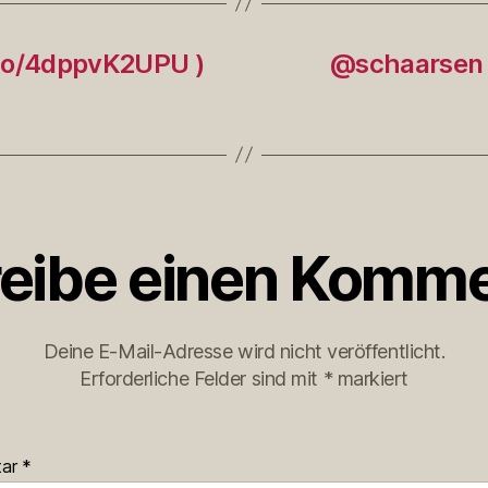
.co/4dppvK2UPU )
@schaarsen D
eibe einen Komme
Deine E-Mail-Adresse wird nicht veröffentlicht.
Erforderliche Felder sind mit
*
markiert
tar
*