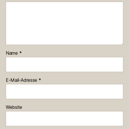
Name
*
E-Mail-Adresse
*
Website