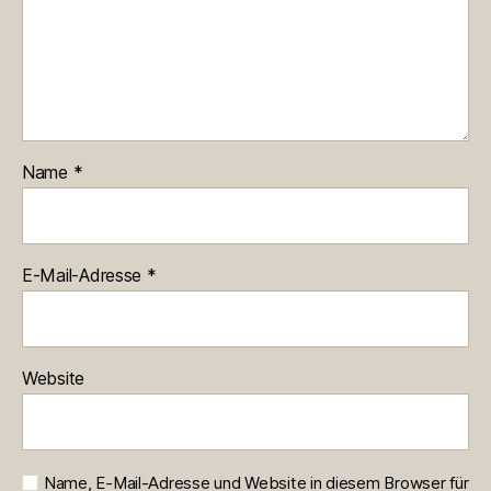
Name
*
E-Mail-Adresse
*
Website
Name, E-Mail-Adresse und Website in diesem Browser für