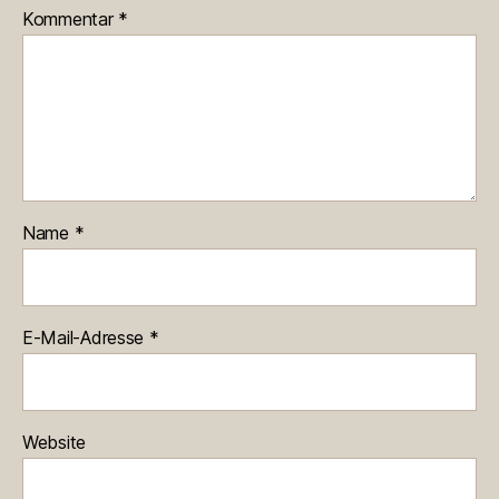
Kommentar
*
Name
*
E-Mail-Adresse
*
Website