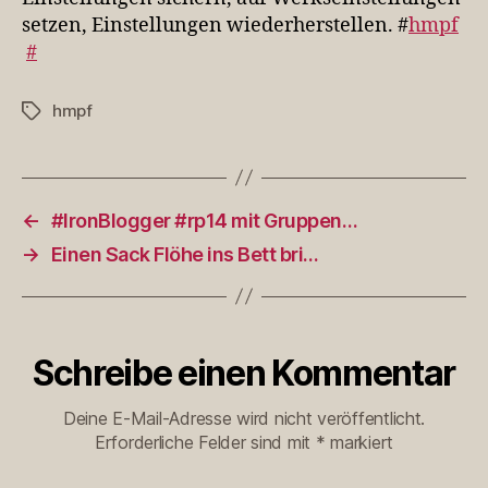
setzen, Einstellungen wiederherstellen. #
hmpf
#
hmpf
Schlagwörter
←
#IronBlogger #rp14 mit Gruppen…
→
Einen Sack Flöhe ins Bett bri…
Schreibe einen Kommentar
Deine E-Mail-Adresse wird nicht veröffentlicht.
Erforderliche Felder sind mit
*
markiert