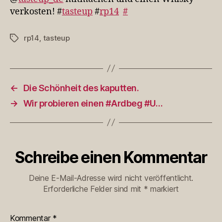
verkosten! #
tasteup
#
rp14
#
rp14
,
tasteup
Schlagwörter
←
Die Schönheit des kaputten.
→
Wir probieren einen #Ardbeg #U…
Schreibe einen Kommentar
Deine E-Mail-Adresse wird nicht veröffentlicht.
Erforderliche Felder sind mit
*
markiert
Kommentar
*