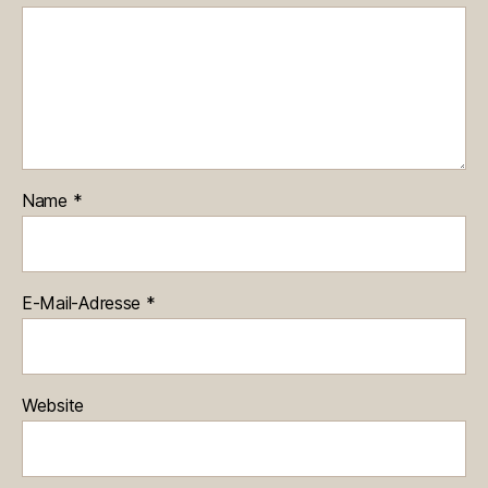
Name
*
E-Mail-Adresse
*
Website