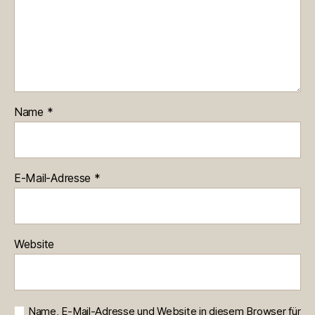
Name
*
E-Mail-Adresse
*
Website
Name, E-Mail-Adresse und Website in diesem Browser für