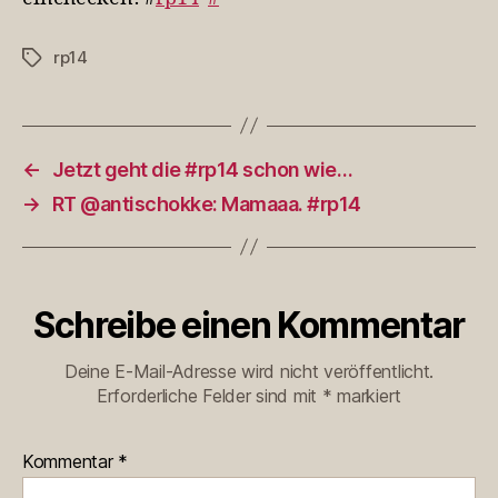
rp14
Schlagwörter
←
Jetzt geht die #rp14 schon wie…
→
RT @antischokke: Mamaaa. #rp14
Schreibe einen Kommentar
Deine E-Mail-Adresse wird nicht veröffentlicht.
Erforderliche Felder sind mit
*
markiert
Kommentar
*