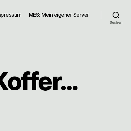
mpressum
MES: Mein eigener Server
Suchen
Koffer…