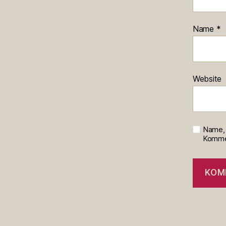
Name
*
Website
Name, 
Kommen