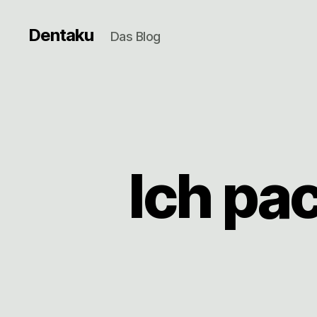
Dentaku
Das Blog
Ich pa