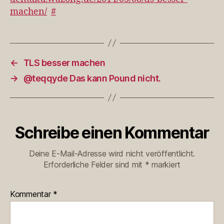
machen/
#
←
TLS besser machen
→
@teqqyde Das kann Pound nicht.
Schreibe einen Kommentar
Deine E-Mail-Adresse wird nicht veröffentlicht.
Erforderliche Felder sind mit
*
markiert
Kommentar
*