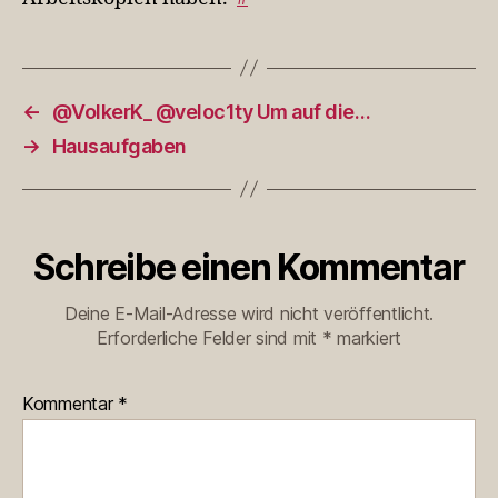
ic…
←
@VolkerK_ @veloc1ty Um auf die…
→
Hausaufgaben
Schreibe einen Kommentar
Deine E-Mail-Adresse wird nicht veröffentlicht.
Erforderliche Felder sind mit
*
markiert
Kommentar
*