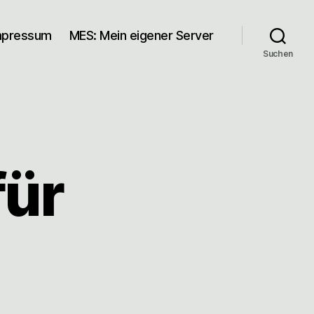
mpressum
MES: Mein eigener Server
Suchen
ür