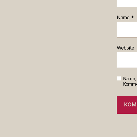
Name
*
Website
Name, 
Kommen