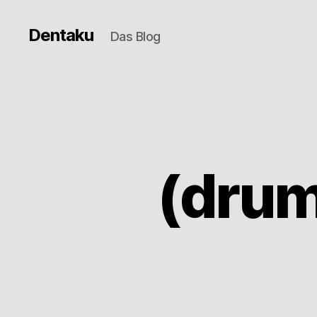
Dentaku
Das Blog
(drum 