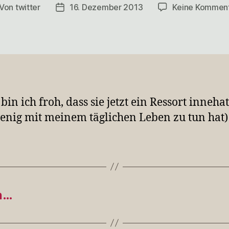
Von
twitter
16. Dezember 2013
Keine Kommen
itragsautor
Veröffentlichungsdatum
bin ich froh, dass sie jetzt ein Ressort innehat
enig mit meinem täglichen Leben zu tun hat
en…