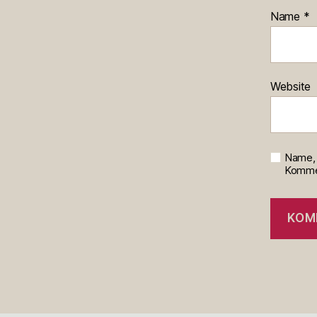
Name
*
Website
Name, 
Kommen