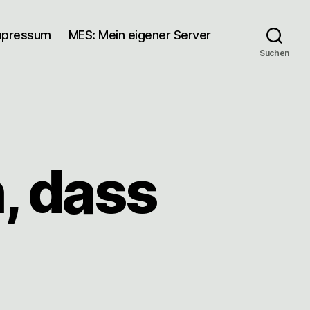
mpressum
MES: Mein eigener Server
Suchen
h, dass