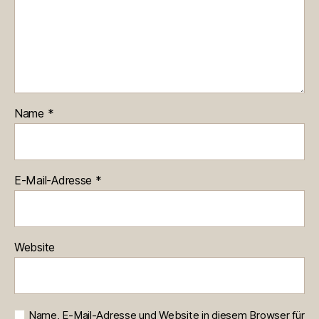
Name
*
E-Mail-Adresse
*
Website
Name, E-Mail-Adresse und Website in diesem Browser für