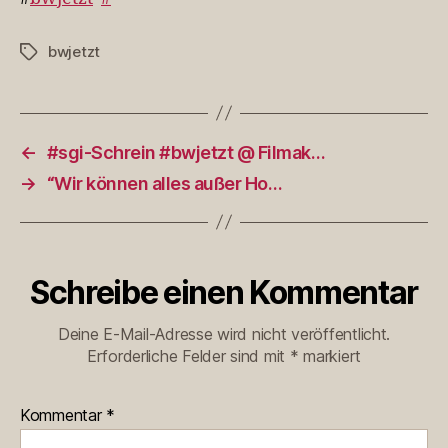
bwjetzt
Schlagwörter
←
#sgi-Schrein #bwjetzt @ Filmak…
→
“Wir können alles außer Ho…
Schreibe einen Kommentar
Deine E-Mail-Adresse wird nicht veröffentlicht.
Erforderliche Felder sind mit
*
markiert
Kommentar
*