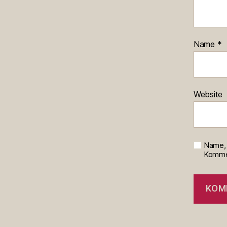
Name
*
Website
Name, 
Kommen