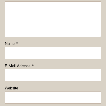
Name
*
E-Mail-Adresse
*
Website