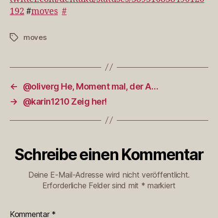
192
#
moves
#
moves
Schlagwörter
←
@oliverg He, Moment mal, der A…
→
@karin1210 Zeig her!
Schreibe einen Kommentar
Deine E-Mail-Adresse wird nicht veröffentlicht.
Erforderliche Felder sind mit
*
markiert
Kommentar
*