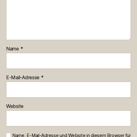
Name
*
E-Mail-Adresse
*
Website
Name, E-Mail-Adresse und Website in diesem Browser für