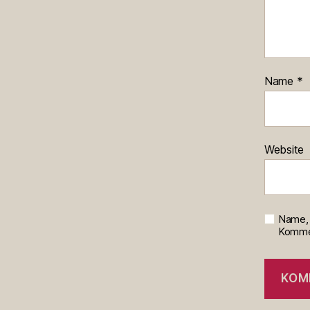
Name
*
Website
Name, 
Kommen