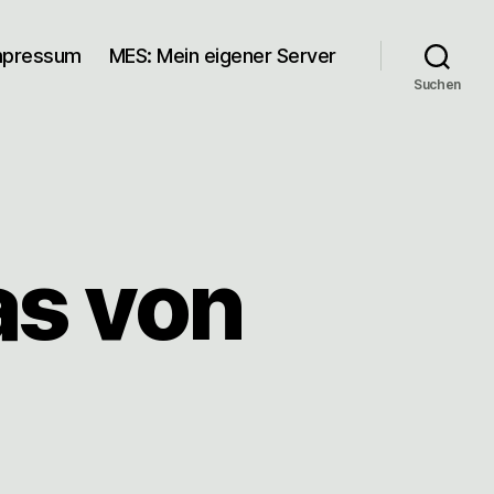
mpressum
MES: Mein eigener Server
Suchen
as von