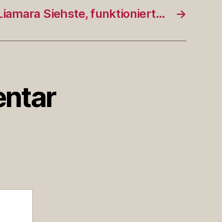
iamara Siehste, funktioniert…
→
ntar