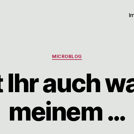
I
Kategorien
MICROBLOG
 Ihr auch w
meinem …