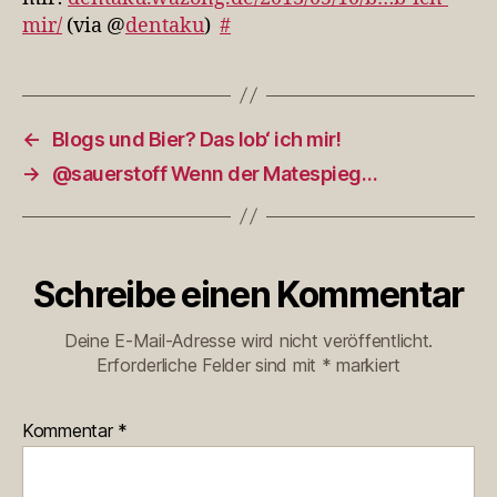
mir/
(via @
dentaku
)
#
←
Blogs und Bier? Das lob‘ ich mir!
→
@sauerstoff Wenn der Matespieg…
Schreibe einen Kommentar
Deine E-Mail-Adresse wird nicht veröffentlicht.
Erforderliche Felder sind mit
*
markiert
Kommentar
*