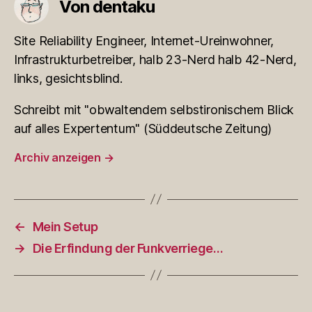
Von dentaku
Site Reliability Engineer, Internet-Ureinwohner,
Infrastrukturbetreiber, halb 23-Nerd halb 42-Nerd,
links, gesichtsblind.
Schreibt mit "obwaltendem selbstironischem Blick
auf alles Expertentum" (Süddeutsche Zeitung)
Archiv anzeigen
→
←
Mein Setup
→
Die Erfindung der Funkverriege…