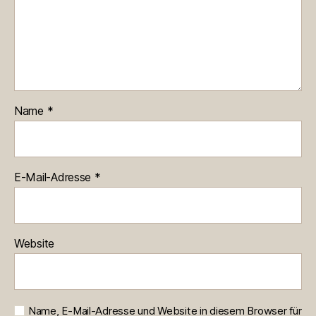
Name
*
E-Mail-Adresse
*
Website
Name, E-Mail-Adresse und Website in diesem Browser für