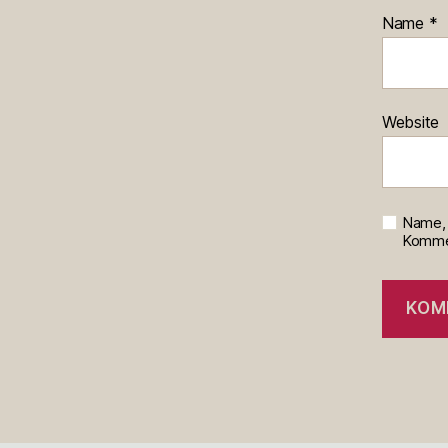
Name
*
Website
Name, 
Kommen