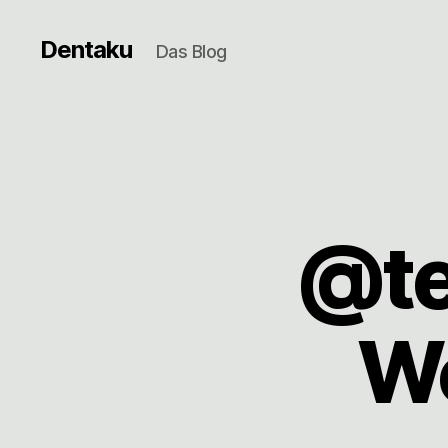
Dentaku
Das Blog
@te
W