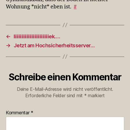
Wohnung *nicht* eben ist.
#
←
Iiiiiiiiiiiiiiiiiiiiiiiiiiiek….
→
Jetzt am Hochsicherheitsserver…
Schreibe einen Kommentar
Deine E-Mail-Adresse wird nicht veröffentlicht.
Erforderliche Felder sind mit
*
markiert
Kommentar
*