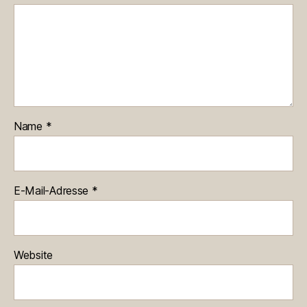
Name
*
E-Mail-Adresse
*
Website