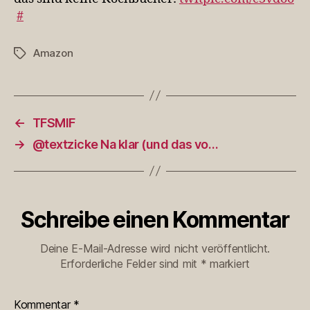
#
Amazon
Schlagwörter
←
TFSMIF
→
@textzicke Na klar (und das vo…
Schreibe einen Kommentar
Deine E-Mail-Adresse wird nicht veröffentlicht.
Erforderliche Felder sind mit
*
markiert
Kommentar
*