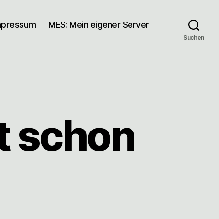
mpressum
MES: Mein eigener Server
Suchen
t schon