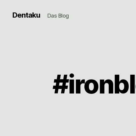
Dentaku
Das Blog
#ironb