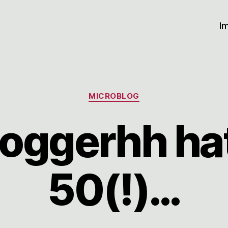
I
Kategorien
MICROBLOG
loggerhh ha
50(!)…