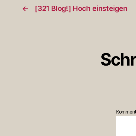
←
[321 Blog!] Hoch einsteigen
Schr
Kommen