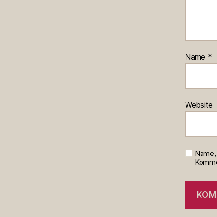
Name
*
Website
Name, 
Kommen