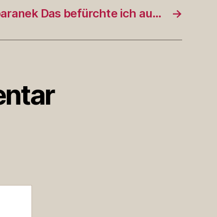
aranek Das befürchte ich au…
→
ntar