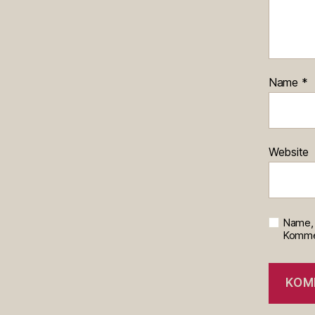
Name
*
Website
Name, 
Kommen