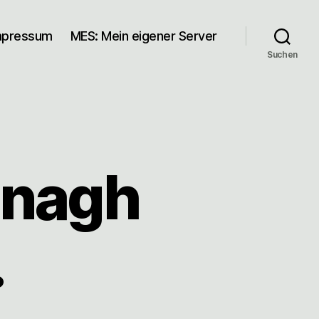
mpressum
MES: Mein eigener Server
Suchen
anagh
…