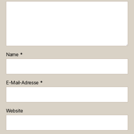
Name
*
E-Mail-Adresse
*
Website