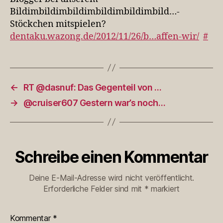
Bildimbildimbildimbildimbildimbild…-
Stöckchen mitspielen?
dentaku.wazong.de/2012/11/26/b…affen-wir/
#
←
RT @dasnuf: Das Gegenteil von …
→
@cruiser607 Gestern war’s noch…
Schreibe einen Kommentar
Deine E-Mail-Adresse wird nicht veröffentlicht.
Erforderliche Felder sind mit
*
markiert
Kommentar
*