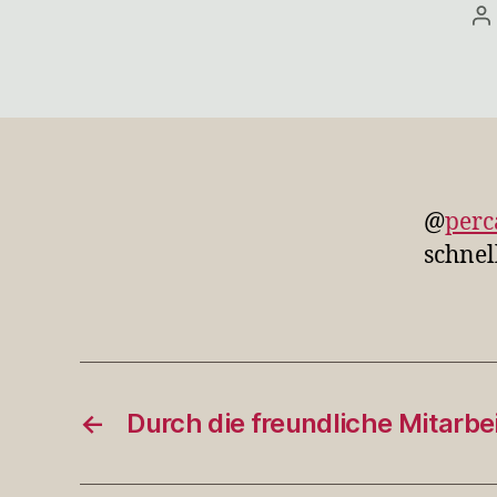
B
@
perc
schnel
←
Durch die freundliche Mitarbe