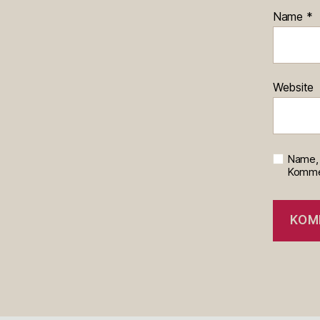
Name
*
Website
Name, 
Kommen