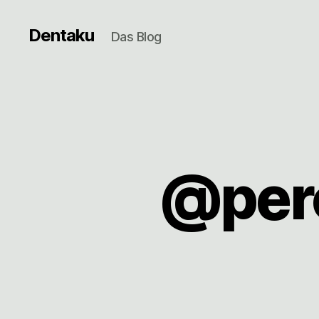
Dentaku
Das Blog
@perc