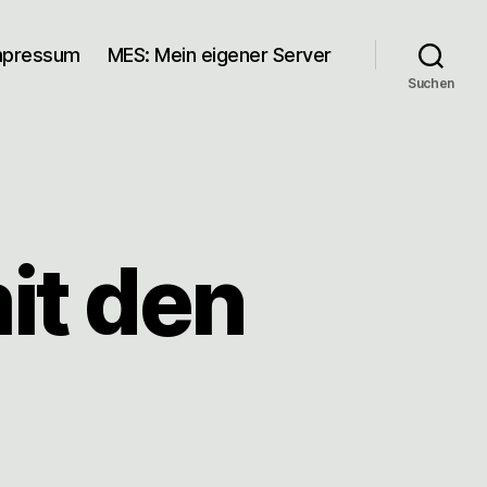
mpressum
MES: Mein eigener Server
Suchen
it den