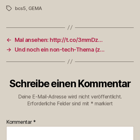
bcs5
,
GEMA
Schlagwörter
←
Mal ansehen: http://t.co/3mmDz…
→
Und noch ein non-tech-Thema (z…
Schreibe einen Kommentar
Deine E-Mail-Adresse wird nicht veröffentlicht.
Erforderliche Felder sind mit
*
markiert
Kommentar
*