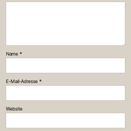
Name
*
E-Mail-Adresse
*
Website